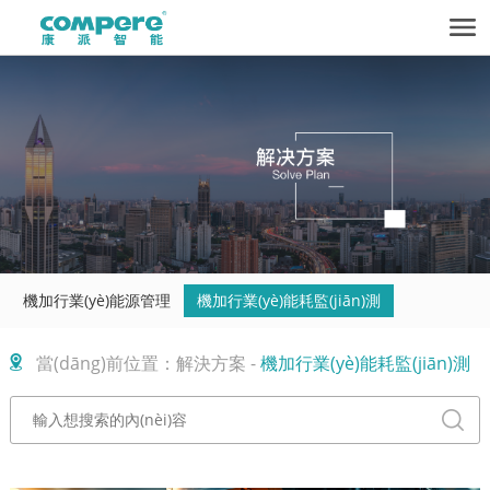
機加行業(yè)能源管理
機加行業(yè)能耗監(jiān)測
當(dāng)前位置：解決方案 -
機加行業(yè)能耗監(jiān)測